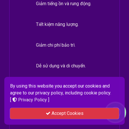
Giảm tiếng ồn và rung động.
Tiết kiệm năng lượng.
Giảm chi phí bảo trì.
Dễ sử dụng và di chuyển.
By using this website you accept our cookies and
Đo lường chính xác và nhanh chóng.
agree to our privacy policy, including cookie policy.
[
Privacy Policy
]
Accept Cookies