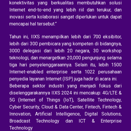
konektivitas yang berkualitas membutuhkan solusi
Internet end-to-end yang lebih riil dan terukur, dan
inovasi serta kolaborasi sangat diperlukan untuk dapat
mencapai hal tersebut.”
Tahun ini, IIXS menampilkan lebih dari 700 eksibitor,
lebih dari 300 pembicara yang kompeten di bidangnya,
3000 delegasi dari lebih 20 negara, 30 workshop
teknologi, dan menargetkan 20,000 pengunjung selama
tiga hari penyelenggaraannya. Selain itu, lebih 1500
Internet-enabled enterprise serta 1022 perusahaan
penyedia layanan Internet (ISP) juga hadir di acara ini.
Beberapa sektor industri yang menjadi fokus dari
diselenggarakannya IIXS 2024 ini mencakup: 4G/LTE &
5G (Internet of Things (IoT), Satellite Technology,
Cyber Security, Cloud & Data Center, Fintech, Fintech &
Innovation, Artificial Intelligence, Digital Solutions,
Broadcast Technology dan ICT & Enterprise
Technology