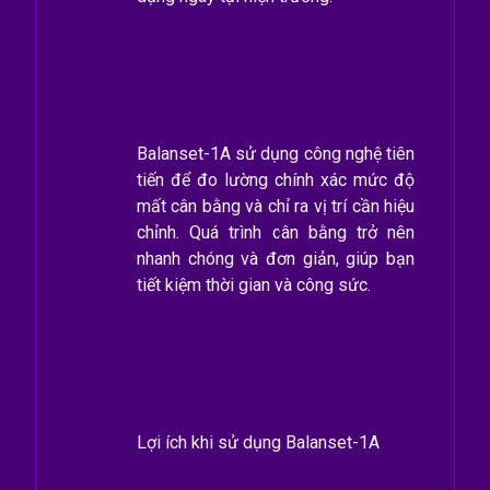
Balanset-1A sử dụng công nghệ tiên
tiến để đo lường chính xác mức độ
mất cân bằng và chỉ ra vị trí cần hiệu
chỉnh. Quá trình cân bằng trở nên
nhanh chóng và đơn giản, giúp bạn
tiết kiệm thời gian và công sức.
Lợi ích khi sử dụng Balanset-1A