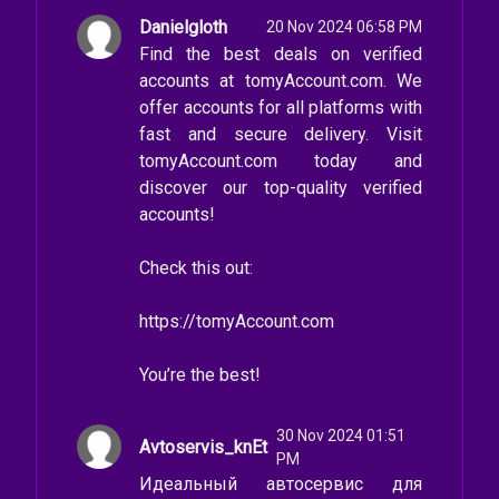
Danielgloth
20 Nov 2024 06:58 PM
Find the best deals on verified
accounts at tomyAccount.com. We
offer accounts for all platforms with
fast and secure delivery. Visit
tomyAccount.com today and
discover our top-quality verified
accounts!
Check this out:
https://tomyAccount.com
You’re the best!
30 Nov 2024 01:51
Avtoservis_knEt
PM
Идеальный автосервис для