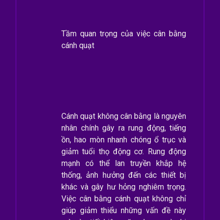
Tầm quan trọng của việc cân bằng
cánh quạt
Cánh quạt không cân bằng là nguyên
nhân chính gây ra rung động, tiếng
ồn, hao mòn nhanh chóng ổ trục và
giảm tuổi thọ động cơ. Rung động
mạnh có thể lan truyền khắp hệ
thống, ảnh hưởng đến các thiết bị
khác và gây hư hỏng nghiêm trọng.
Việc cân bằng cánh quạt không chỉ
giúp giảm thiểu những vấn đề này