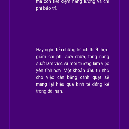
mà còn tiết kiệm năng lượng và chi
phí bảo trì.
Hãy nghĩ đến những lợi ích thiết thực:
giảm chi phí sửa chữa, tăng năng
suất làm việc và môi trường làm việc
yên tĩnh hơn. Một khoản đầu tư nhỏ
cho việc cân bằng cánh quạt sẽ
mang lại hiệu quả kinh tế đáng kể
trong dài hạn.