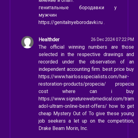
мнение и опыт.
генитальные бородавки у
мужчин
https://genitalnyeborodavki.ru .
Healthder
26 Dec 2024 07:22 PM
The official winning numbers are those
selected in the respective drawings and
recorded under the observation of an
independent accounting firm. best price buy
https://www.hairlossspecialists.com/hair-
restoration-products/propecia/ propecia
cost where can i buy
https://www.signaturewebmedical.com/tram
adol-ultram-online-best-offers/ how to get
cheap Mystery Out of To give these young
job seekers a let up on the competition,
Drake Beam Morin, Inc.